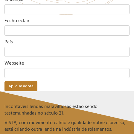
Fecho eclair
País
Webseite
Incontáveis lendas maravilhosas estão sendo
testemunhadas no século 21.
VISTA, com movimento calmo e qualidade nobre e precisa,
está criando outra lenda na indústria de rolamentos.