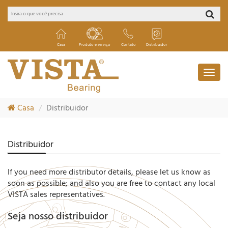
Casa
Produto e serviço
Contato
Distribuidor
Casa
Distribuidor
Distribuidor
If you need more distributor details, please let us know as
soon as possible; and also you are free to contact any local
VISTA sales representatives.
Seja nosso distribuidor