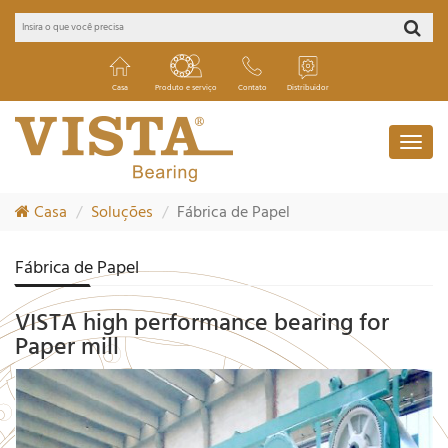
Casa
Produto e serviço
Contato
Distribuidor
Casa
Soluções
Fábrica de Papel
Fábrica de Papel
VISTA high performance bearing for
Paper mill