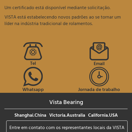
Um certificado está disponível mediante solicitação.
VISTA está estabelecendo novos padrões ao se tornar um
líder na indústria tradicional de rolamentos.
Tel
Email
Whatsapp
Jornada de trabalho
Vista Bearing
Shanghai.China
Victoria.Australia
California.USA
Entre em contato com os representantes locais da VISTA