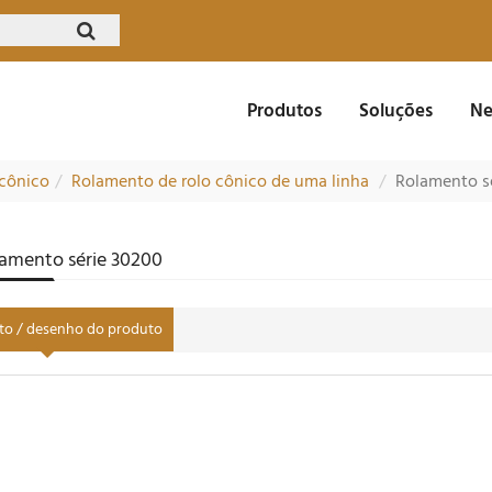
Produtos
Soluções
Ne
 cônico
Rolamento de rolo cônico de uma linha
Rolamento s
amento série 30200
to / desenho do produto