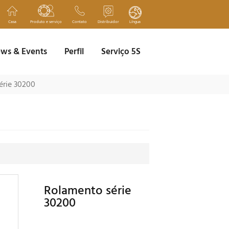
Casa
Produto e serviço
Contato
Distribuidor
Língua
ws & Events
Perfil
Serviço 5S
érie 30200
Rolamento série
30200