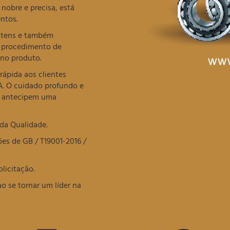
obre e precisa, está
entos.
 itens e também
a procedimento de
 no produto.
rápida aos clientes
A. O cuidado profundo e
s antecipem uma
 da Qualidade.
es de GB / T19001-2016 /
licitação.
o se tornar um líder na