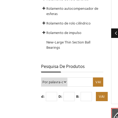
Rolamento autocompensador de
esferas
Rolamento de rolo cilíndrico
Rolamento de impulso
New-Large Thin Section Ball
Bearings
Pesquisa De Produtos
d:
D:
B: