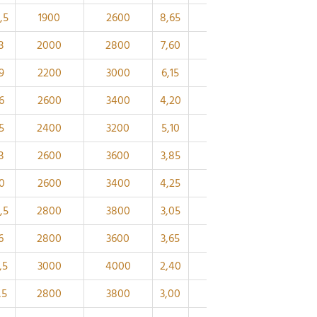
,5
1900
2600
8,65
4FB
140
186
3
2000
2800
7,60
4FB
130
173
9
2200
3000
6,15
4FB
120
161
6
2600
3400
4,20
2DE
120
149
5
2400
3200
5,10
3FB
110
148
3
2600
3600
3,85
2DE
110
139
0
2600
3400
4,25
3FB
105
141
,5
2800
3800
3,05
2DE
105
131
6
2800
3600
3,65
3FB
100
133
,5
3000
4000
2,40
2CE
100
122
,5
2800
3800
3,00
3FB
95
126