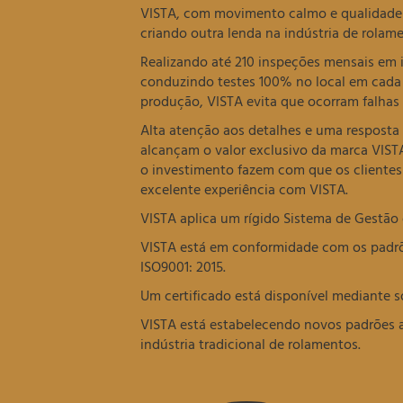
VISTA, com movimento calmo e qualidade n
criando outra lenda na indústria de rolam
Realizando até 210 inspeções mensais em
conduzindo testes 100% no local em cad
produção, VISTA evita que ocorram falhas
Alta atenção aos detalhes e uma resposta 
alcançam o valor exclusivo da marca VIST
o investimento fazem com que os cliente
excelente experiência com VISTA.
VISTA aplica um rígido Sistema de Gestão
VISTA está em conformidade com os padrõ
ISO9001: 2015.
Um certificado está disponível mediante so
VISTA está estabelecendo novos padrões a
indústria tradicional de rolamentos.