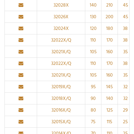
32028X
140
210
45
32026X
130
200
45
32024X
120
180
38
32022X/Q
110
170
38
32021X/Q
105
160
35
32022X/Q
110
170
38
32021X/Q
105
160
35
32019X/Q
95
145
32
32018X/Q
90
140
32
32016X/Q
80
125
29
32015X/Q
75
115
25
32014X/Q
70
110
25