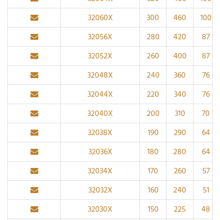
32060X
300
460
100
32056X
280
420
87
32052X
260
400
87
32048X
240
360
76
32044X
220
340
76
32040X
200
310
70
32038X
190
290
64
32036X
180
280
64
32034X
170
260
57
32032X
160
240
51
32030X
150
225
48