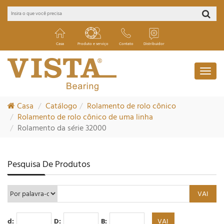
Casa
Produto e serviço
Contato
Distribuidor
Casa
Catálogo
Rolamento de rolo cônico
Rolamento de rolo cônico de uma linha
Rolamento da série 32000
Pesquisa De Produtos
d:
D:
B: