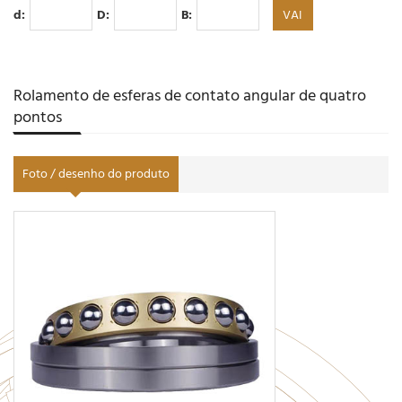
d:
D:
B:
Rolamento de esferas de contato angular de quatro
pontos
Foto / desenho do produto