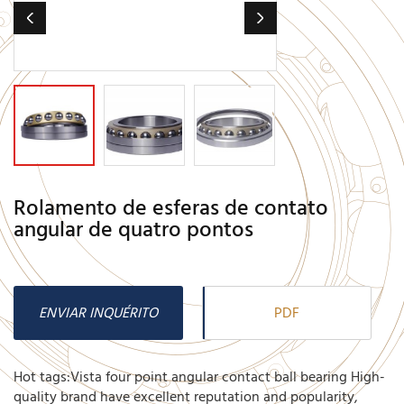
Rolamento de esferas de contato
angular de quatro pontos
ENVIAR INQUÉRITO
PDF
Hot tags:Vista four point angular contact ball bearing High-
quality brand have excellent reputation and popularity,