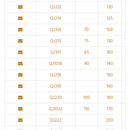
QJ212
130
QJ214
125
QJ314
70
150
QJ215
75
130
QJ317
85
180
QJ1018
90
140
QJ218
160
QJ318
190
QJ220
100
180
QJ1022
110
170
QJ222
200