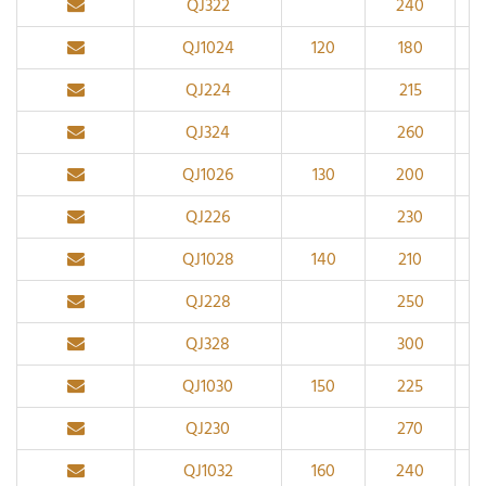
QJ322
240
QJ1024
120
180
QJ224
215
QJ324
260
QJ1026
130
200
QJ226
230
QJ1028
140
210
QJ228
250
QJ328
300
QJ1030
150
225
QJ230
270
QJ1032
160
240