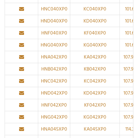
HNC040XP0
KC040XP0
101.6
HND040XP0
KD040XP0
101.6
HNF040XP0
KF040XP0
101.6
HNG040XP0
KG040XP0
101.6
HNA042XP0
KA042XP0
107.95
HNB042XP0
KB042XP0
107.95
HNC042XP0
KC042XP0
107.95
HND042XP0
KD042XP0
107.95
HNF042XP0
KF042XP0
107.95
HNG042XP0
KG042XP0
107.95
HNA045XP0
KA045XP0
114.3