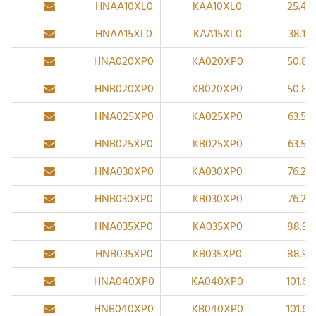
HNAA10XL0
KAA10XL0
25.4
HNAA15XL0
KAA15XL0
38.1
HNA020XP0
KA020XP0
50.8
HNB020XP0
KB020XP0
50.8
HNA025XP0
KA025XP0
63.5
HNB025XP0
KB025XP0
63.5
HNA030XP0
KA030XP0
76.2
HNB030XP0
KB030XP0
76.2
HNA035XP0
KA035XP0
88.9
HNB035XP0
KB035XP0
88.9
HNA040XP0
KA040XP0
101.6
HNB040XP0
KB040XP0
101.6