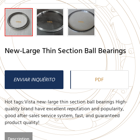
New-Large Thin Section Ball Bearings
ENVIAR INQUÉRITO
PDF
Hot tags:Vista new-large thin section ball bearings High-
quality brand have excellent reputation and popularity,
good after-sales service system, fast, and guaranteed
product quality!
Description