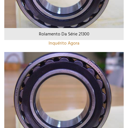
Rolamento Da Série 21300
Inquérito Agora