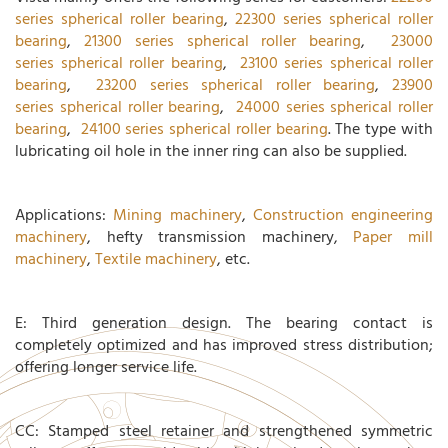
series spherical roller bearing
,
22300 series spherical roller
bearing
,
21300 series spherical roller bearing
,
23000
series spherical roller bearing
,
23100 series spherical roller
bearing
,
23200 series spherical roller bearing
,
23900
series spherical roller bearing
,
24000 series spherical roller
bearing
,
24100 series spherical roller bearing
. The type with
lubricating oil hole in the inner ring can also be supplied.
Applications:
Mining machinery
,
Construction engineering
machinery
, hefty transmission machinery,
Paper mill
machinery
,
Textile machinery
, etc.
E: Third generation design. The bearing contact is
completely optimized and has improved stress distribution;
offering longer service life.
CC: Stamped steel retainer and strengthened symmetric