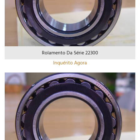
Rolamento Da Série 22300
Inquérito Agora