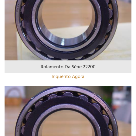
Rolamento Da Série 22200
Inquérito Agora