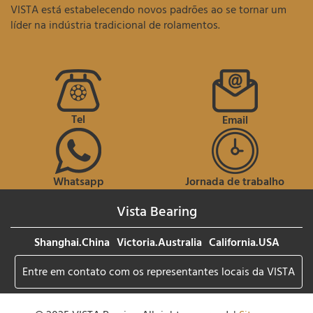
VISTA está estabelecendo novos padrões ao se tornar um
líder na indústria tradicional de rolamentos.
Tel
Email
Whatsapp
Jornada de trabalho
Vista Bearing
Shanghai.China
Victoria.Australia
California.USA
Entre em contato com os representantes locais da VISTA