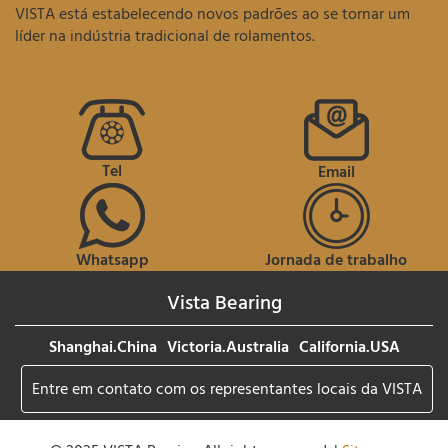
VISTA está estabelecendo novos padrões ao se tornar um
líder na indústria tradicional de rolamentos.
Tel
Email
Whatsapp
Jornada de trabalho
Vista Bearing
Shanghai.China
Victoria.Australia
California.USA
Entre em contato com os representantes locais da VISTA