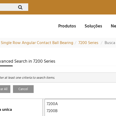
Produtos
Soluções
Ne
Single Row Angular Contact Ball Bearing
7200 Series
Busca
anced Search in 7200 Series
er at least one criteria to search items.
ar All
Cancel
a unica